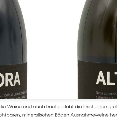
ür die Weine und auch heute erlebt die Insel einen g
chtbaren, mineralischen Böden Ausnahmeweine herv