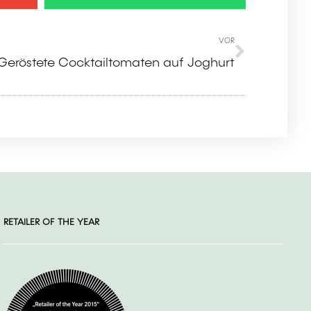
VOR
 Geröstete Cocktailtomaten auf Joghurt
RETAILER OF THE YEAR