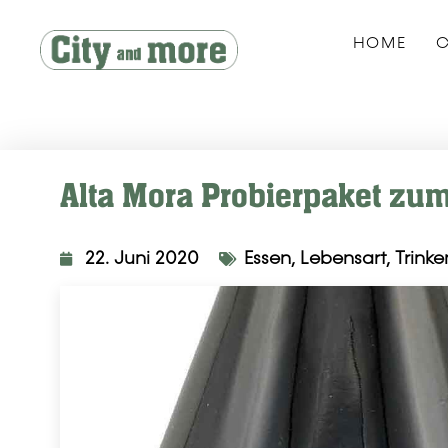
HOME
C
Alta Mora Probierpaket zu
22. Juni 2020
Essen
,
Lebensart
,
Trinke