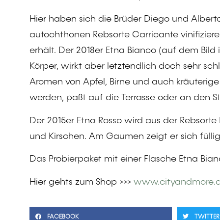
Hier haben sich die Brüder Diego und Alber
autochthonen Rebsorte Carricante vinifizier
erhält. Der 2018er Etna Bianco (auf dem Bild i
Körper, wirkt aber letztendlich doch sehr sch
Aromen von Apfel, Birne und auch kräuterige
werden, paßt auf die Terrasse oder an den S
Der 2015er Etna Rosso wird aus der Rebsorte 
und Kirschen. Am Gaumen zeigt er sich füll
Das Probierpaket mit einer Flasche Etna Bian
Hier gehts zum Shop >>>
www.cityandmore.
FACEBOOK
TWITTER