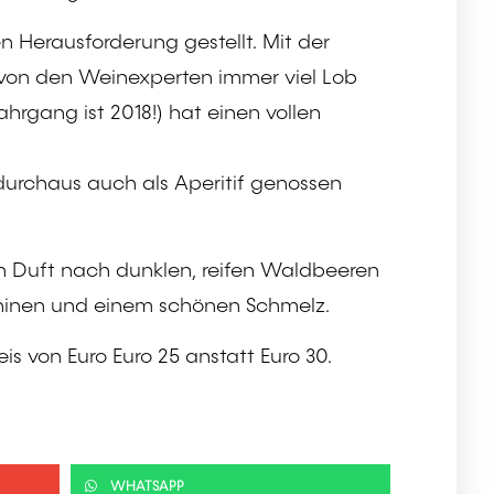
Herausforderung gestellt. Mit der
r von den Weinexperten immer viel Lob
ahrgang ist 2018!) hat einen vollen
durchaus auch als Aperitif genossen
ven Duft nach dunklen, reifen Waldbeeren
nninen und einem schönen Schmelz.
s von Euro Euro 25 anstatt Euro 30.
WHATSAPP